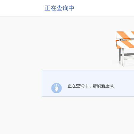
正在查询中
正在查询中，请刷新重试