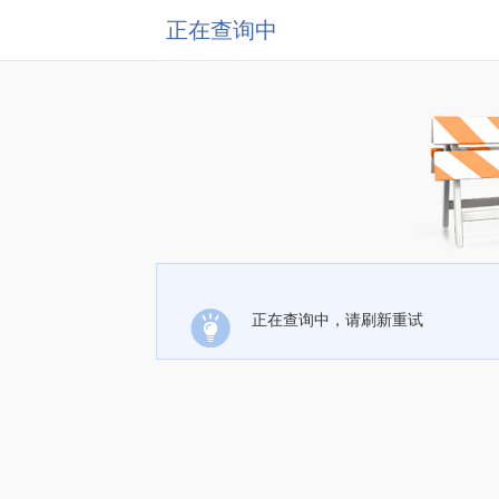
正在查询中
正在查询中，请刷新重试